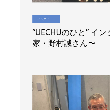
インタビュー
“UECHUのひと” 
家・野村誠さん〜