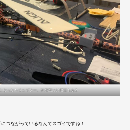
となったヘリコプター。研究室には模型もある
事につながっているなんてスゴイですね！