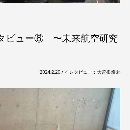
インタビュー⑥ 〜未来航空研究
2024.2.20 / インタビュー：大曽根悠太