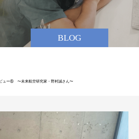
BLOG
ンタビュー⑥ 〜未来航空研究家・野村誠さん〜