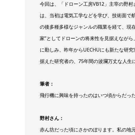
今回は、「ドローン工房VB12」主宰の野
は、当初は電気工学などを学び、技術面で航
の後多種多様なジャンルの職業を経て、現在
家”としてドローンの将来性を見据えながら
に勤しみ、昨年からUECHUにも新たな研究
据えた研究者の、75年間の波瀾万丈な人生
筆者：
飛行機に興味を持ったのはいつ頃からだっ
野村さん：
赤ん坊だった頃にさかのぼります。私の地