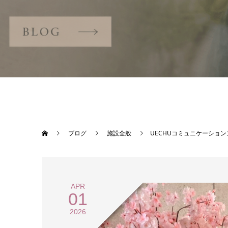
ブログ
施設全般
UECHUコミュニケーショ
APR
01
2026