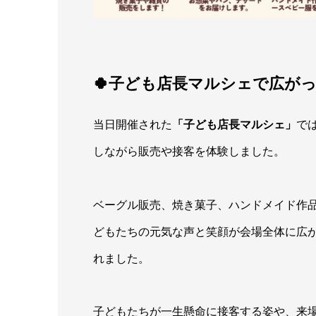
🍀子ども店長マルシェで広が
当日開催された
「子ども店長マルシェ」
で
しながら販売や接客を体験しました。
ベーグル販売、焼き菓子、ハンドメイド作
どもたちの元気な声と笑顔が会場全体に広
れました。
子どもたちが一生懸命に接客する姿や、来