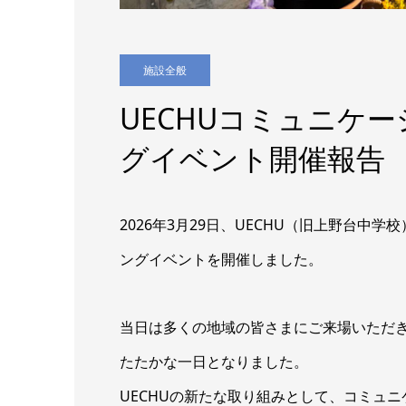
施設全般
UECHUコミュニケ
グイベント開催報告
2026年3月29日、UECHU（旧上野台中
ングイベントを開催しました。
当日は多くの地域の皆さまにご来場いただ
たたかな一日となりました。
UECHUの新たな取り組みとして、コミュ