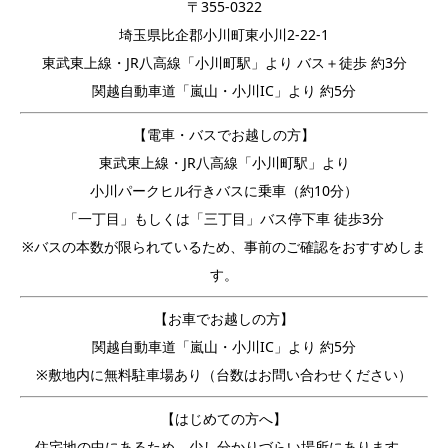
〒355-0322
埼玉県比企郡小川町東小川2-22-1
東武東上線・JR八高線「小川町駅」より バス＋徒歩 約3分
関越自動車道「嵐山・小川IC」より 約5分
【電車・バスでお越しの方】
東武東上線・JR八高線「小川町駅」より
小川パークヒル行きバスに乗車（約10分）
「一丁目」もしくは「三丁目」バス停下車 徒歩3分
※バスの本数が限られているため、事前のご確認をおすすめしま
す。
【お車でお越しの方】
関越自動車道「嵐山・小川IC」より 約5分
※敷地内に無料駐車場あり（台数はお問い合わせください）
【はじめての方へ】
住宅地の中にあるため、少し分かりづらい場所にあります。