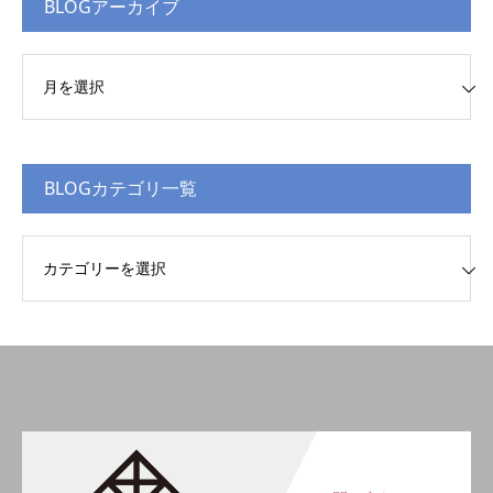
BLOGアーカイブ
Gアーカイブ
BLOGカテゴリ一覧
Gカテゴリ一覧