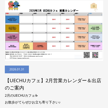
2026.01.31
【UECHUカフェ】2月営業カレンダー＆出店
のご案内
2月のUECHUカフェ☕
お散歩がてらぜひお立ち寄り下さい♪