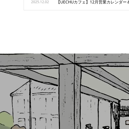
【UECHUカフェ】12月営業カレンダ
2025.12.02