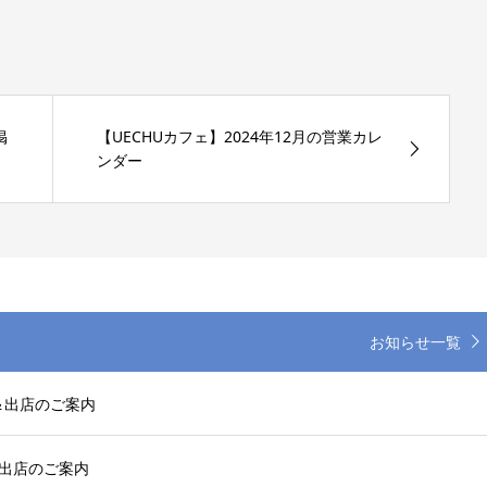
掲
【UECHUカフェ】2024年12月の営業カレ
ンダー
お知らせ一覧
＆出店のご案内
＆出店のご案内