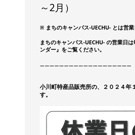
～2月）
※ まちのキャンパス-UECHU- とは
まちのキャンパス-UECHU- の営業
ンダー』をご覧ください。
ーーーーーーーーーーーーーーーーーーー
小川町特産品販売所の、２０２４年
す。
覧