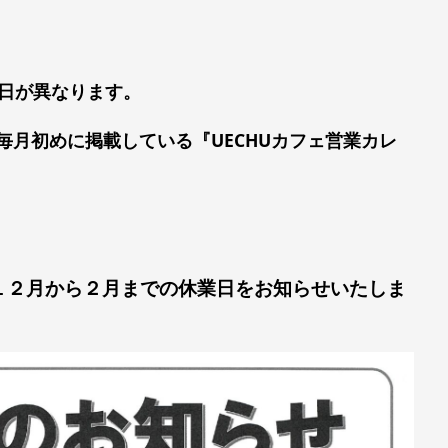
営業日が異なります。
日は毎月初めに掲載している『UECHUカフェ営業カレ
１２月から２月までの休業日をお知らせいたしま