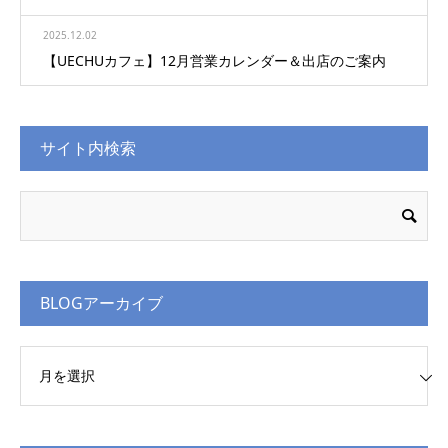
2025.12.02
【UECHUカフェ】12月営業カレンダー＆出店のご案内
サイト内検索
BLOGアーカイブ
Gアーカイブ