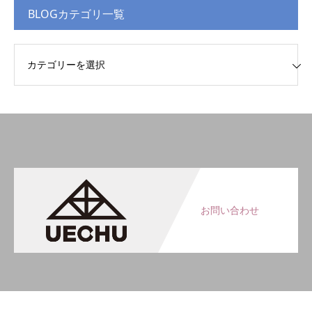
BLOGカテゴリ一覧
Gカテゴリ一覧
お問い合わせ