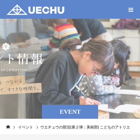
EVENT
イベント
ウエチュウの部活(第２弾：美術部) こどものアトリエ