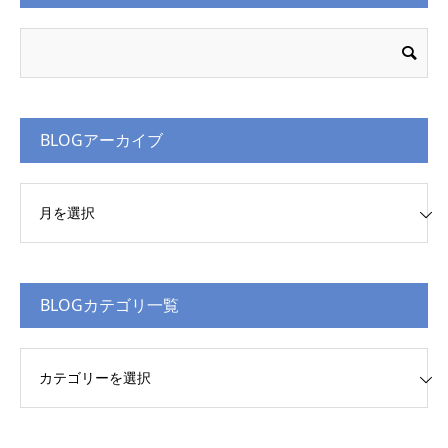
BLOGアーカイブ
Gアーカイブ
BLOGカテゴリ一覧
Gカテゴリ一覧