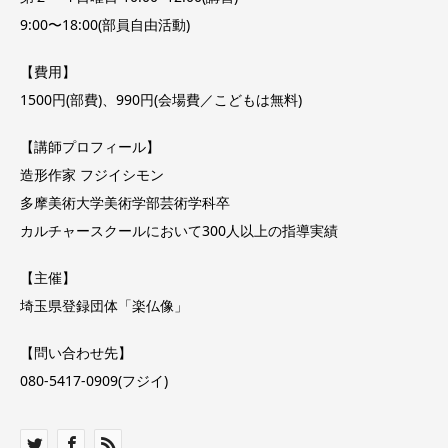
9:00〜18:00(部員自由活動)
【費用】
1500円(部費)、990円(会場費／こどもは無料)
【講師プロフィール】
造形作家 フジイシモン
多摩美術大学美術学部芸術学科卒
カルチャースクールにおいて300人以上の指導実績
【主催】
埼玉県登録団体「楽仏像」
【問い合わせ先】
080-5417-0909(フジイ)