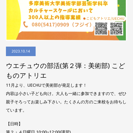
2023.10.14
ウエチュウの部活(第２弾：美術部) こど
ものアトリエ
11月より、UECHUで美術部が発足します！
内容は小さい子ども向け。大人も一緒に参加できますので、ぜひ
親子そろってお楽しみ下さい。たくさんの方のご来校をお待ちし
ています。
【日時】
第２・４日曜日 10:00~12:00(講習)