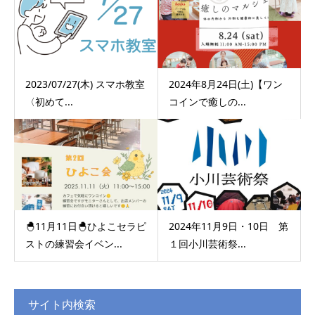
2023/07/27(木) スマホ教室
2024年8月24日(土)【ワン
〈初めて...
コインで癒しの...
🐣11月11日🐣ひよこセラピ
2024年11月9日・10日 第
ストの練習会イベン...
１回小川芸術祭...
サイト内検索