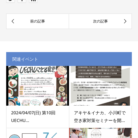
関連イベント
2024/04/07(日) 第10回
アキヤ＆イナカ、小川町で
UECHU...
空き家対策セミナーを開...